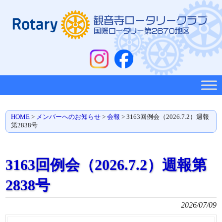
HOME
>
メンバーへのお知らせ
>
会報
>
3163回例会（2026.7.2）週報
第2838号
3163回例会（2026.7.2）週報第
2838号
2026/07/09